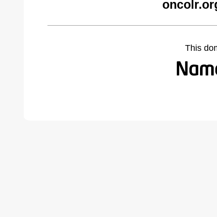
oncolr.or
This do